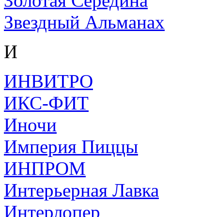
Золотая Середина
Звездный Альманах
И
ИНВИТРО
ИКС-ФИТ
Иночи
Империя Пиццы
ИНПРОМ
Интерьерная Лавка
Интерлопер