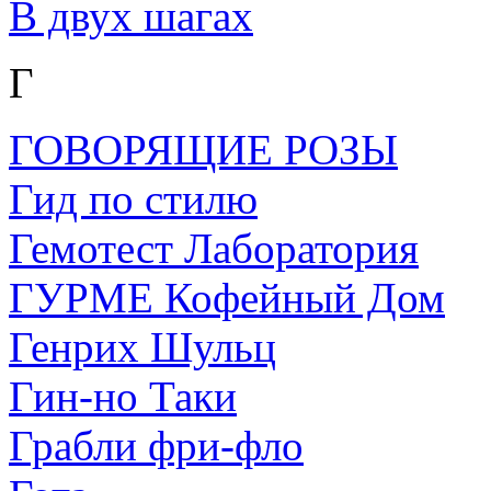
В двух шагах
Г
ГОВОРЯЩИЕ РОЗЫ
Гид по стилю
Гемотест Лаборатория
ГУРМЕ Кофейный Дом
Генрих Шульц
Гин-но Таки
Грабли фри-фло