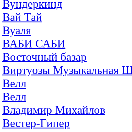
Вундеркинд
Вай Тай
Вуаля
ВАБИ САБИ
Восточный базар
Виртуозы Музыкальная Ш
Велл
Велл
Владимир Михайлов
Вестер-Гипер