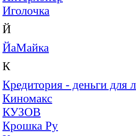
Иголочка
Й
ЙаМайка
К
Кредитория - деньги для 
Киномакс
КУЗОВ
Крошка Ру