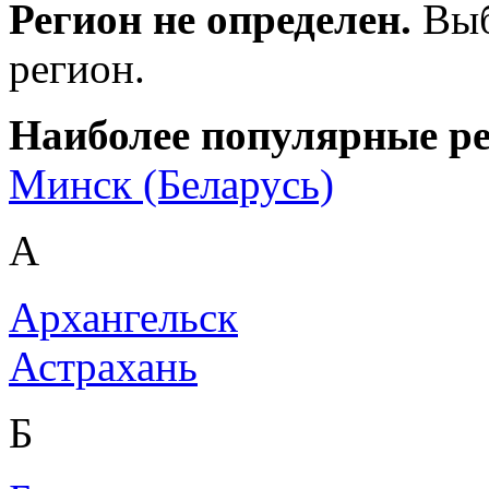
Регион не определен.
Выб
регион.
Наиболее популярные р
Минск (Беларусь)
А
Архангельск
Астрахань
Б