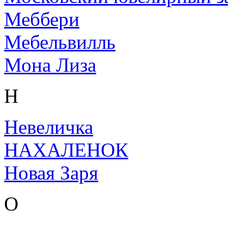
Меббери
Мебельвилль
Мона Лиза
Н
Невеличка
НАХАЛЕНОК
Новая Заря
О