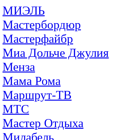
МИЭЛЬ
Мастербордюр
Мастерфайбр
Миа Дольче Джулия
Менза
Мама Рома
Маршрут-ТВ
МТС
Мастер Отдыха
Милабель