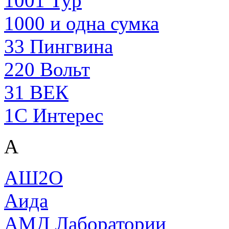
1001 Тур
1000 и одна сумка
33 Пингвина
220 Вольт
31 ВЕК
1С Интерес
А
АШ2O
Аида
АМД Лаборатории