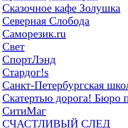
Сказочное кафе Золушка
Северная Слобода
Саморезик.ru
Свет
СпортЛэнд
Стардог!s
Санкт-Петербургская шко
Скатертью дорога! Бюро 
СитиМаг
СЧАСТЛИВЫЙ СЛЕД