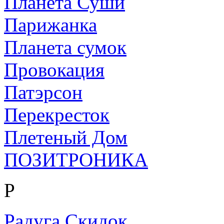
Планета Суши
Парижанка
Планета сумок
Провокация
Патэрсон
Перекресток
Плетеный Дом
ПОЗИТРОНИКА
Р
Радуга Скидок