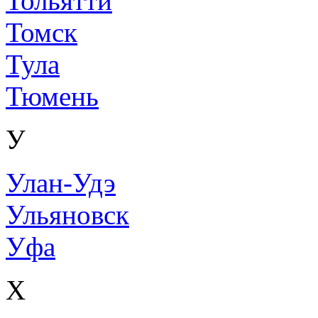
Тольятти
Томск
Тула
Тюмень
У
Улан-Удэ
Ульяновск
Уфа
Х