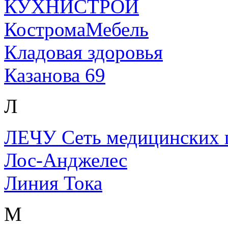
КУХНИСТРОЙ
КостромаМебель
Кладовая здоровья
Казанова 69
Л
ЛЕЧУ Сеть медицинских 
Лос-Анджелес
Линия Тока
М