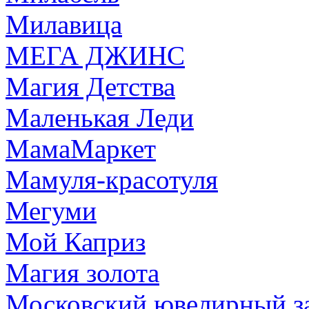
Милавица
МЕГА ДЖИНС
Магия Детства
Маленькая Леди
МамаМаркет
Мамуля-красотуля
Мегуми
Мой Каприз
Магия золота
Московский ювелирный з