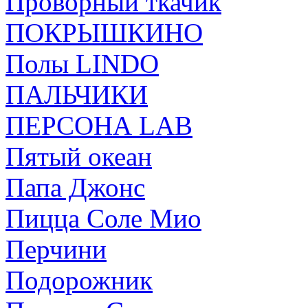
Проворный ткачик
ПОКРЫШКИНО
Полы LINDO
ПАЛЬЧИКИ
ПЕРСОНА LAB
Пятый океан
Папа Джонс
Пицца Соле Мио
Перчини
Подорожник