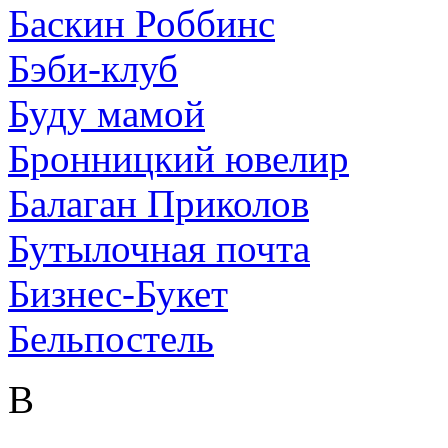
Баскин Роббинс
Бэби-клуб
Буду мамой
Бронницкий ювелир
Балаган Приколов
Бутылочная почта
Бизнес-Букет
Бельпостель
В