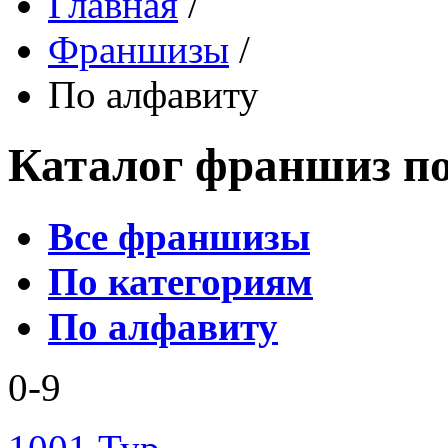
Главная
/
Франшизы
/
По алфавиту
Каталог франшиз п
Все франшизы
По категориям
По алфавиту
0-9