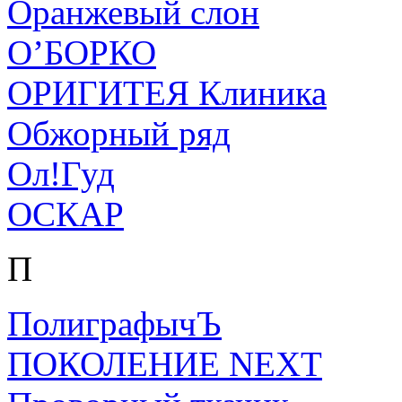
Оранжевый слон
О’БОРКО
ОРИГИТЕЯ Клиника
Обжорный ряд
Ол!Гуд
ОСКАР
П
ПолиграфычЪ
ПОКОЛЕНИЕ NEXT