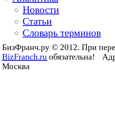
Новости
Статьи
Словарь терминов
БизФранч.ру © 2012. При пере
BizFranch.ru
обязательна!
Адр
Москва