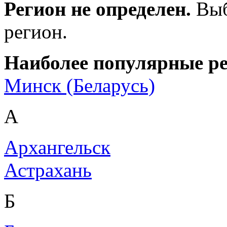
Регион не определен.
Выб
регион.
Наиболее популярные р
Минск (Беларусь)
А
Архангельск
Астрахань
Б