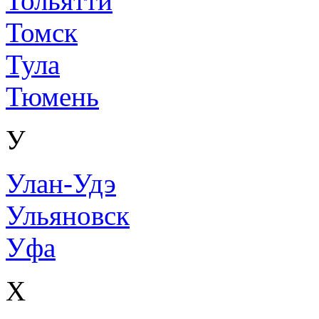
Тольятти
Томск
Тула
Тюмень
У
Улан-Удэ
Ульяновск
Уфа
Х