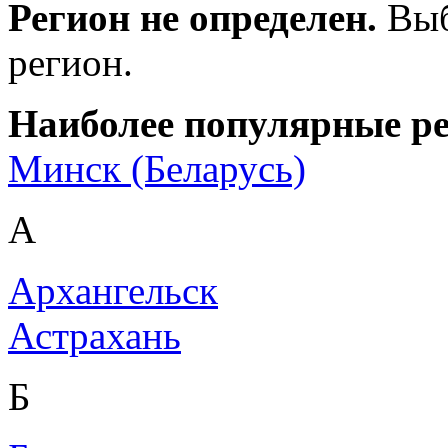
Регион не определен.
Выб
регион.
Наиболее популярные р
Минск (Беларусь)
А
Архангельск
Астрахань
Б