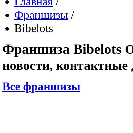
Главная
/
Франшизы
/
Bibelots
Франшиза
Bibelots
О
новости, контактные
Все франшизы