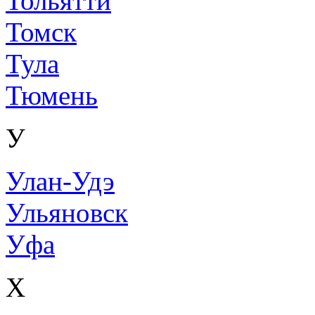
Тольятти
Томск
Тула
Тюмень
У
Улан-Удэ
Ульяновск
Уфа
Х