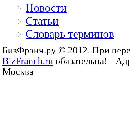
Новости
Статьи
Словарь терминов
БизФранч.ру © 2012. При пере
BizFranch.ru
обязательна!
Адр
Москва