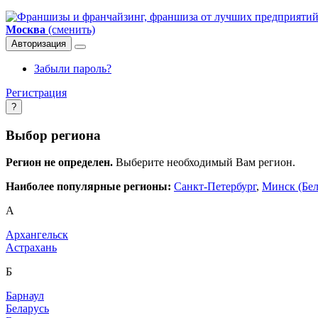
Москва
(сменить)
Авторизация
Забыли пароль?
Регистрация
?
Выбор региона
Регион не определен.
Выберите необходимый Вам регион.
Наиболее популярные регионы:
Санкт-Петербург
,
Минск (Бел
А
Архангельск
Астрахань
Б
Барнаул
Беларусь