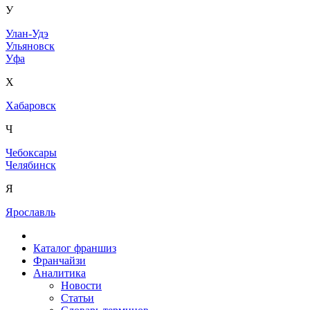
У
Улан-Удэ
Ульяновск
Уфа
Х
Хабаровск
Ч
Чебоксары
Челябинск
Я
Ярославль
Каталог франшиз
Франчайзи
Аналитика
Новости
Статьи