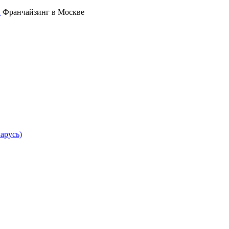
Франчайзинг в Москве
арусь)