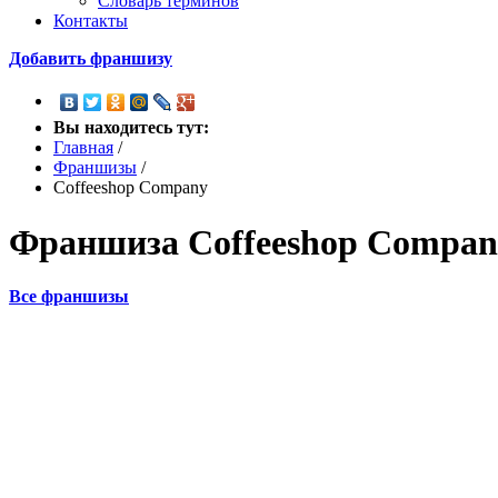
Словарь терминов
Контакты
Добавить франшизу
Вы находитесь тут:
Главная
/
Франшизы
/
Coffeeshop Company
Франшиза
Coffeeshop Compa
Все франшизы