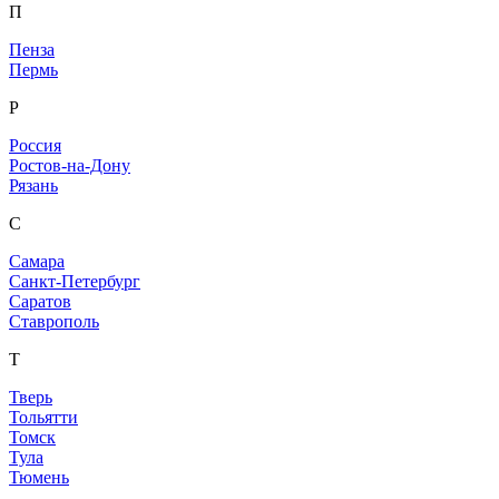
П
Пенза
Пермь
Р
Россия
Ростов-на-Дону
Рязань
С
Самара
Санкт-Петербург
Саратов
Ставрополь
Т
Тверь
Тольятти
Томск
Тула
Тюмень