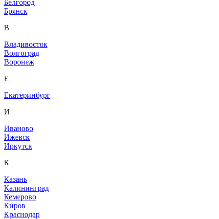
Белгород
Брянск
В
Владивосток
Волгоград
Воронеж
Е
Екатеринбург
И
Иваново
Ижевск
Иркутск
К
Казань
Калининград
Кемерово
Киров
Краснодар