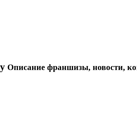
ny
Описание франшизы, новости, к