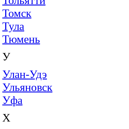
Тольятти
Томск
Тула
Тюмень
У
Улан-Удэ
Ульяновск
Уфа
Х