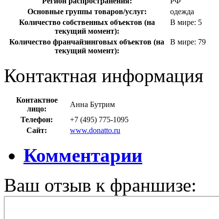
Регион распространения:
РФ
Основные группы товаров/услуг:
одежда
Количество собственных объектов (на
В мире: 5
текущий момент):
Количество франчайзинговых объектов (на
В мире: 79
текущий момент):
Контактная информация
Контактное
Анна Бутрим
лицо:
Телефон:
+7 (495) 775-1095
Сайт:
www.donatto.ru
Комментарии
Ваш отзыв к франшизе: