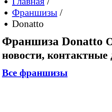
Главная
/
Франшизы
/
Donatto
Франшиза
Donatto
О
новости, контактные
Все франшизы