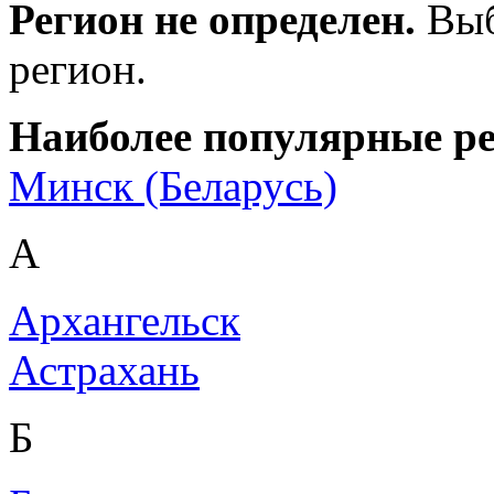
Регион не определен.
Выб
регион.
Наиболее популярные р
Минск (Беларусь)
А
Архангельск
Астрахань
Б