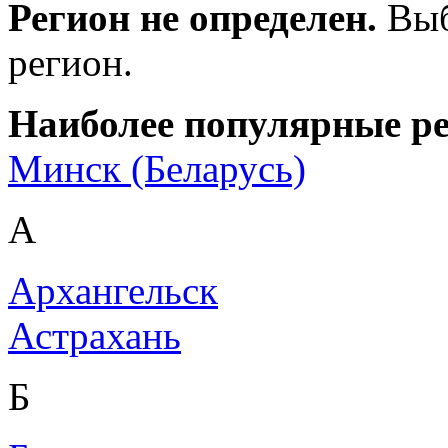
Регион не определен.
Выб
регион.
Наиболее популярные р
Минск (Беларусь)
А
Архангельск
Астрахань
Б