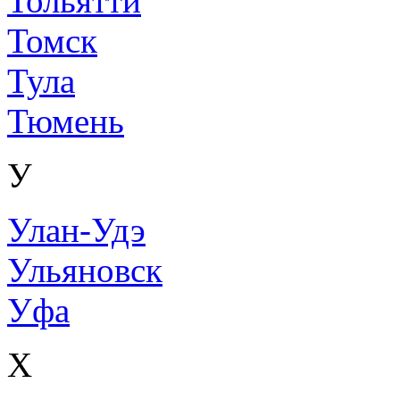
Тольятти
Томск
Тула
Тюмень
У
Улан-Удэ
Ульяновск
Уфа
Х