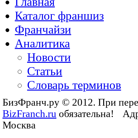
Главная
Каталог франшиз
Франчайзи
Аналитика
Новости
Статьи
Словарь терминов
БизФранч.ру © 2012. При пере
BizFranch.ru
обязательна!
Адр
Москва