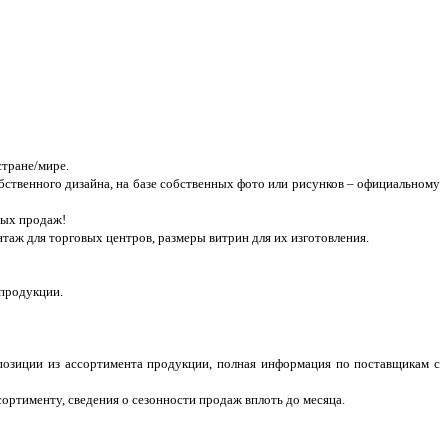
тране/мире.
бственного дизайна, на базе собственных фото или рисунков – официальному
ных продаж!
аж для торговых центров, размеры витрин для их изготовления.
 продукции.
позиции из ассортимента продукции, полная информация по поставщикам с
ортименту, сведения о сезонности продаж вплоть до месяца.