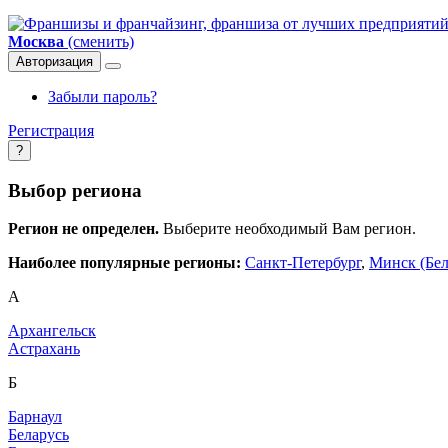
Москва
(сменить)
Авторизация
Забыли пароль?
Регистрация
?
Выбор региона
Регион не определен.
Выберите необходимый Вам регион.
Наиболее популярные регионы:
Санкт-Петербург
,
Минск (Бел
А
Архангельск
Астрахань
Б
Барнаул
Беларусь