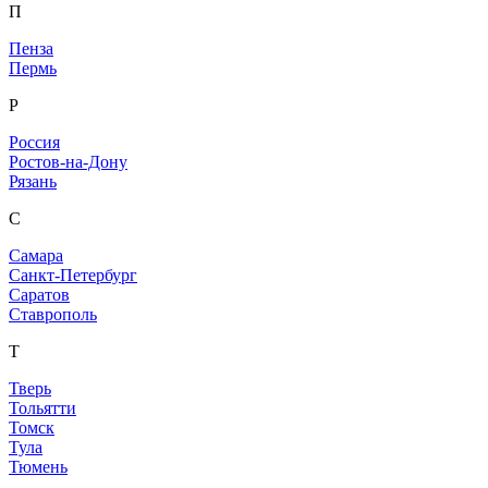
П
Пенза
Пермь
Р
Россия
Ростов-на-Дону
Рязань
С
Самара
Санкт-Петербург
Саратов
Ставрополь
Т
Тверь
Тольятти
Томск
Тула
Тюмень