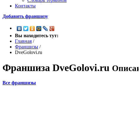
Словарь терминов
Контакты
Добавить франшизу
Вы находитесь тут:
Главная
/
Франшизы
/
DveGolovi.ru
Франшиза
DveGolovi.ru
Описан
Все франшизы