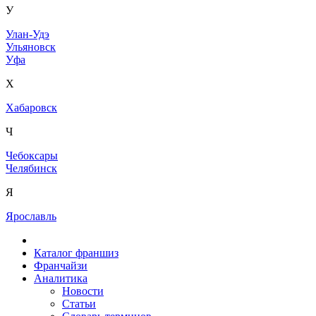
У
Улан-Удэ
Ульяновск
Уфа
Х
Хабаровск
Ч
Чебоксары
Челябинск
Я
Ярославль
Каталог франшиз
Франчайзи
Аналитика
Новости
Статьи