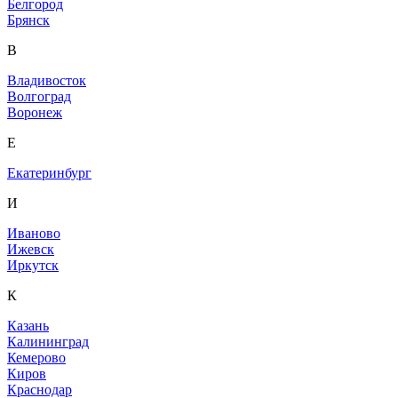
Белгород
Брянск
В
Владивосток
Волгоград
Воронеж
Е
Екатеринбург
И
Иваново
Ижевск
Иркутск
К
Казань
Калининград
Кемерово
Киров
Краснодар