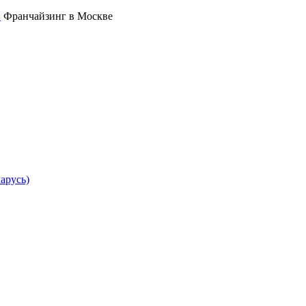
Франчайзинг в Москве
арусь)