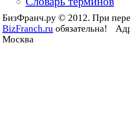
Словарь терминов
БизФранч.ру © 2012. При пере
BizFranch.ru
обязательна!
Адр
Москва