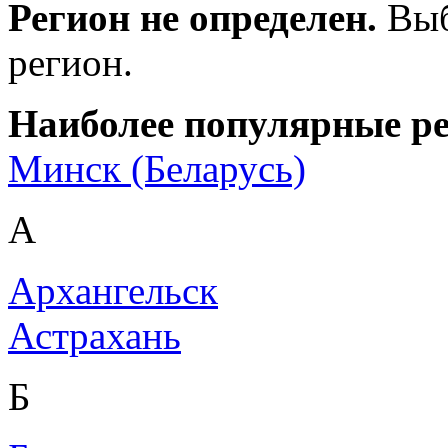
Регион не определен.
Выб
регион.
Наиболее популярные р
Минск (Беларусь)
А
Архангельск
Астрахань
Б