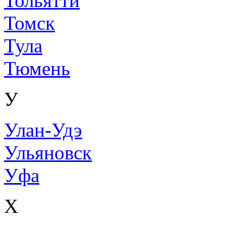
Тольятти
Томск
Тула
Тюмень
У
Улан-Удэ
Ульяновск
Уфа
Х