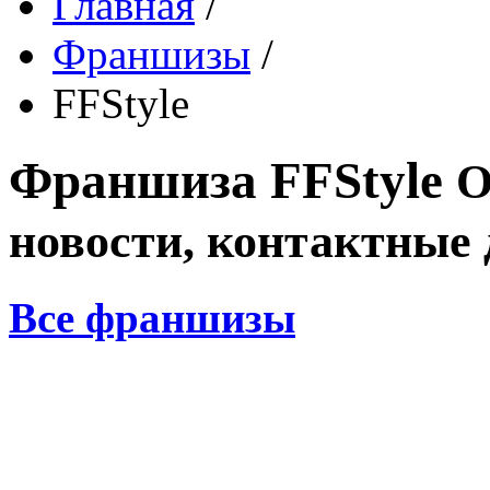
Главная
/
Франшизы
/
FFStyle
Франшиза
FFStyle
О
новости, контактные
Все франшизы