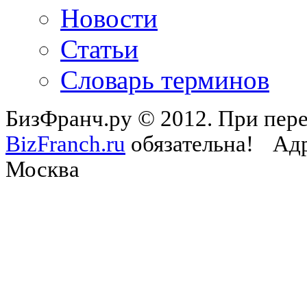
Новости
Статьи
Словарь терминов
БизФранч.ру © 2012. При пере
BizFranch.ru
обязательна!
Адр
Москва