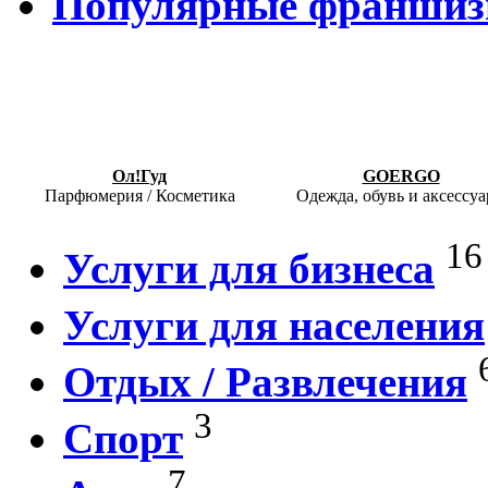
Популярные франши
Ол!Гуд
GOERGO
Парфюмерия / Косметика
Одежда, обувь и аксессу
16
Услуги для бизнеса
Услуги для населения
Отдых / Развлечения
3
Спорт
7