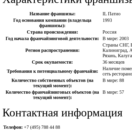
Название франшизы:
IL Патио
Год основания компании (владельца
1993
франшизы):
Страна происхождения:
Россия
Год начала франчайзинговой деятельности:
В мире: 2003
Страны СНГ, Е
Регион распространения:
Калиниград, 
Рязань, Калуга
Срок окупаемости:
36 месяцев
Наличие помещ
Требования к потенциальному франчайзи:
сеть ресторан
Количество собственных объектов (на
В мире: 88
текущий момент):
Количество франчайзинговых объектов (на
В мире: 57
текущий момент):
Контактная информация
Телефон:
+7 (495) 788 44 88