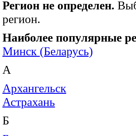
Регион не определен.
Выб
регион.
Наиболее популярные р
Минск (Беларусь)
А
Архангельск
Астрахань
Б