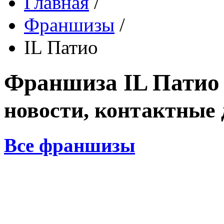
Главная
/
Франшизы
/
IL Патио
Франшиза
IL Пати
новости, контактные
Все франшизы