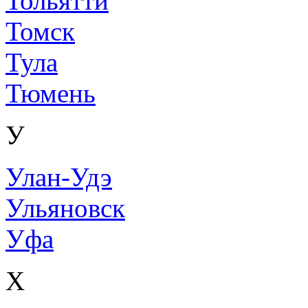
Тольятти
Томск
Тула
Тюмень
У
Улан-Удэ
Ульяновск
Уфа
Х