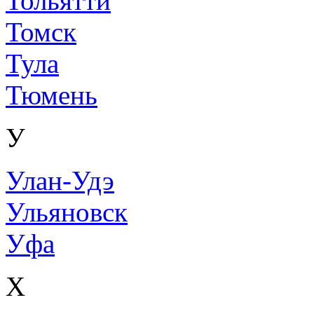
Тольятти
Томск
Тула
Тюмень
У
Улан-Удэ
Ульяновск
Уфа
Х