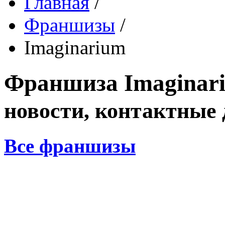
Главная
/
Франшизы
/
Imaginarium
Франшиза
Imaginar
новости, контактные
Все франшизы