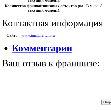
текущий момент):
Количество франчайзинговых объектов (на
В мире: 8
текущий момент):
Контактная информация
Сайт:
www.imaginarium.ru
Комментарии
Ваш отзыв к франшизе: