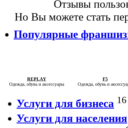
Отзывы пользов
Но Вы можете стать пе
Популярные франши
REPLAY
F5
Одежда, обувь и аксессуары
Одежда, обувь и аксессу
16
Услуги для бизнеса
Услуги для населения