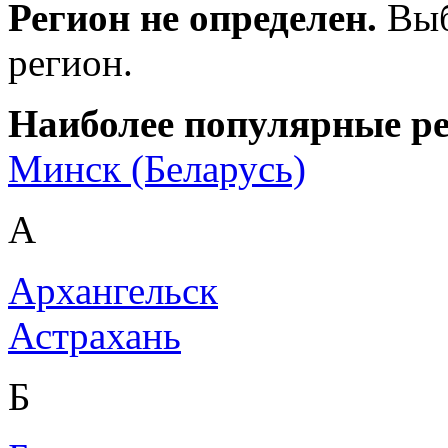
Регион не определен.
Выб
регион.
Наиболее популярные р
Минск (Беларусь)
А
Архангельск
Астрахань
Б