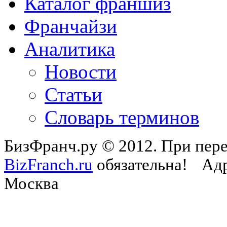
Каталог франшиз
Франчайзи
Аналитика
Новости
Статьи
Словарь терминов
БизФранч.ру © 2012. При пере
BizFranch.ru
обязательна!
Адр
Москва