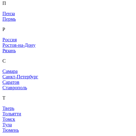
П
Пенза
Пермь
Р
Россия
Ростов-на-Дону
Рязань
С
Самара
Санкт-Петербург
Саратов
Ставрополь
Т
Тверь
Тольятти
Томск
Тула
Тюмень