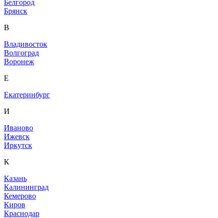
Белгород
Брянск
В
Владивосток
Волгоград
Воронеж
Е
Екатеринбург
И
Иваново
Ижевск
Иркутск
К
Казань
Калининград
Кемерово
Киров
Краснодар