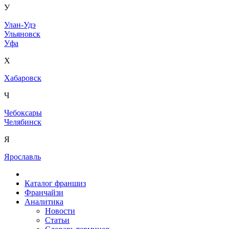
У
Улан-Удэ
Ульяновск
Уфа
Х
Хабаровск
Ч
Чебоксары
Челябинск
Я
Ярославль
Каталог франшиз
Франчайзи
Аналитика
Новости
Статьи