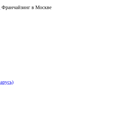
Франчайзинг в Москве
арусь)