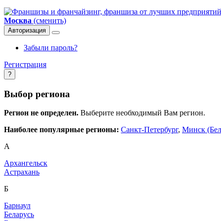
Москва
(сменить)
Авторизация
Забыли пароль?
Регистрация
?
Выбор региона
Регион не определен.
Выберите необходимый Вам регион.
Наиболее популярные регионы:
Санкт-Петербург
,
Минск (Бел
А
Архангельск
Астрахань
Б
Барнаул
Беларусь