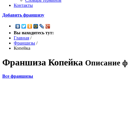
Словарь терминов
Контакты
Добавить франшизу
Вы находитесь тут:
Главная
/
Франшизы
/
Копейка
Франшиза
Копейка
Описание ф
Все франшизы