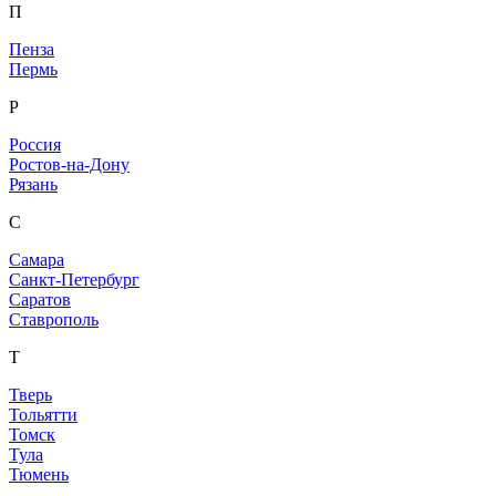
П
Пенза
Пермь
Р
Россия
Ростов-на-Дону
Рязань
С
Самара
Санкт-Петербург
Саратов
Ставрополь
Т
Тверь
Тольятти
Томск
Тула
Тюмень