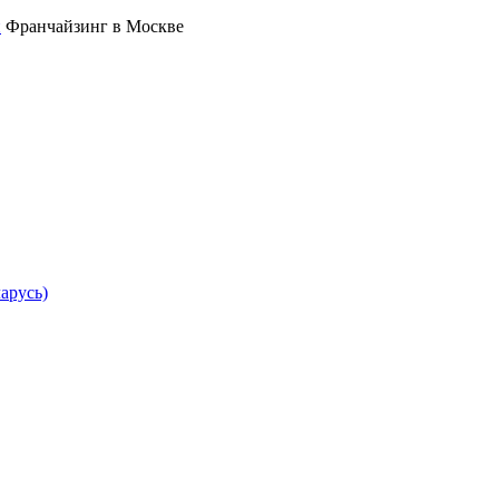
Франчайзинг в Москве
арусь)