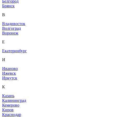
Белгород
Брянск
В
Владивосток
Волгоград
Воронеж
Е
Екатеринбург
И
Иваново
Ижевск
Иркутск
К
Казань
Калининград
Кемерово
Киров
Краснодар