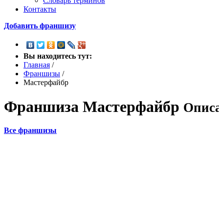
Словарь терминов
Контакты
Добавить франшизу
Вы находитесь тут:
Главная
/
Франшизы
/
Мастерфайбр
Франшиза
Мастерфайбр
Описа
Все франшизы