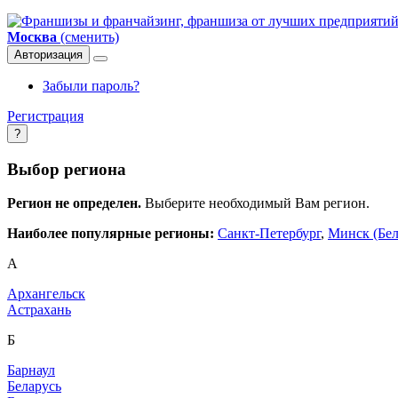
Москва
(сменить)
Авторизация
Забыли пароль?
Регистрация
?
Выбор региона
Регион не определен.
Выберите необходимый Вам регион.
Наиболее популярные регионы:
Санкт-Петербург
,
Минск (Бел
А
Архангельск
Астрахань
Б
Барнаул
Беларусь