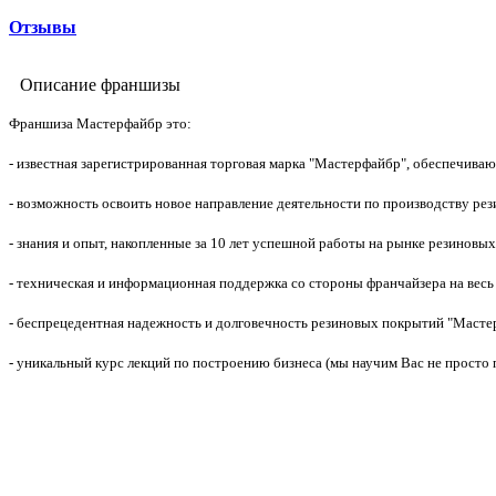
Отзывы
Описание франшизы
Франшиза Мастерфайбр это:
- известная зарегистрированная торговая марка "Мастерфайбр", обеспечива
- возможность освоить новое направление деятельности по производству ре
- знания и опыт, накопленные за 10 лет успешной работы на рынке резиновы
- техническая и информационная поддержка со стороны франчайзера на весь
- беспрецедентная надежность и долговечность резиновых покрытий "Масте
- уникальный курс лекций по построению бизнеса (мы научим Вас не просто 