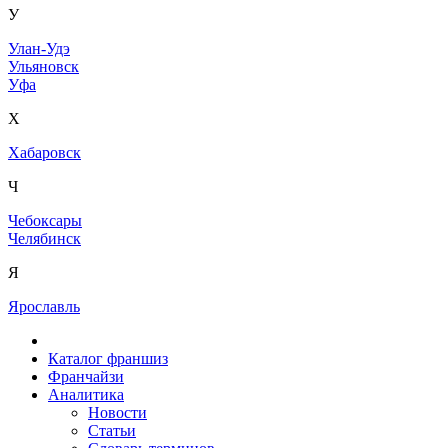
У
Улан-Удэ
Ульяновск
Уфа
Х
Хабаровск
Ч
Чебоксары
Челябинск
Я
Ярославль
Каталог франшиз
Франчайзи
Аналитика
Новости
Статьи