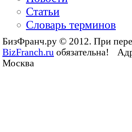
Статьи
Словарь терминов
БизФранч.ру © 2012. При пере
BizFranch.ru
обязательна!
Адр
Москва