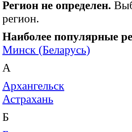
Регион не определен.
Выб
регион.
Наиболее популярные р
Минск (Беларусь)
А
Архангельск
Астрахань
Б