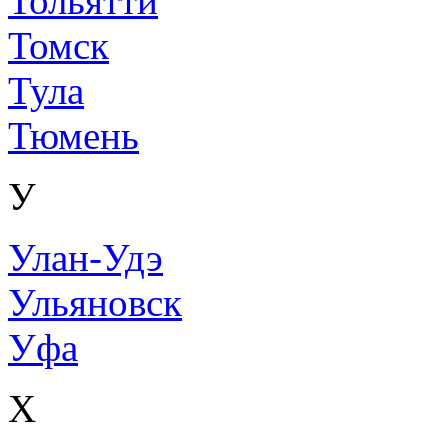
Тольятти
Томск
Тула
Тюмень
У
Улан-Удэ
Ульяновск
Уфа
Х