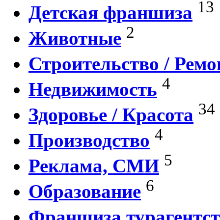
13
Детская франшиза
2
Животные
Строительство / Ремо
4
Недвижимость
34
Здоровье / Красота
4
Производство
5
Реклама, СМИ
6
Образование
Франшиза турагентст