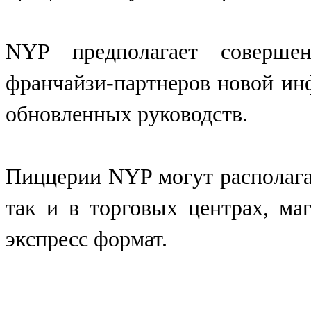
NYP предполагает совершен
франчайзи-партнеров новой ин
обновленных руководств.
Пиццерии NYP могут располагат
так и в торговых центрах, ма
экспресс формат.