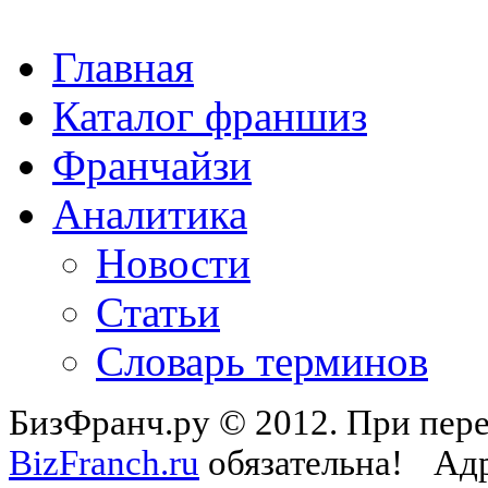
Главная
Каталог франшиз
Франчайзи
Аналитика
Новости
Статьи
Словарь терминов
БизФранч.ру © 2012. При пере
BizFranch.ru
обязательна!
Адр