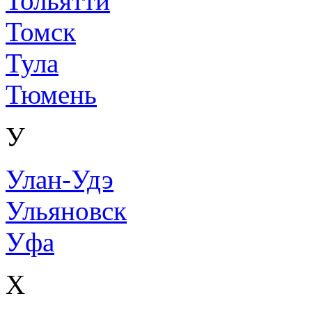
Тольятти
Томск
Тула
Тюмень
У
Улан-Удэ
Ульяновск
Уфа
Х