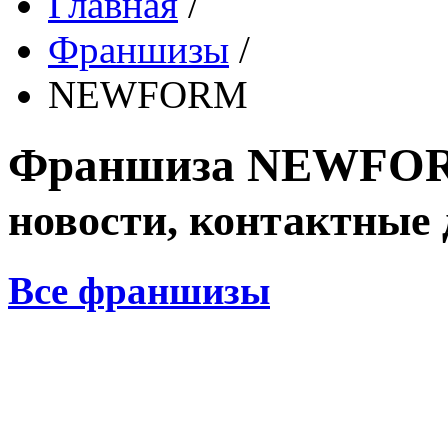
Главная
/
Франшизы
/
NEWFORM
Франшиза
NEWFO
новости, контактные
Все франшизы