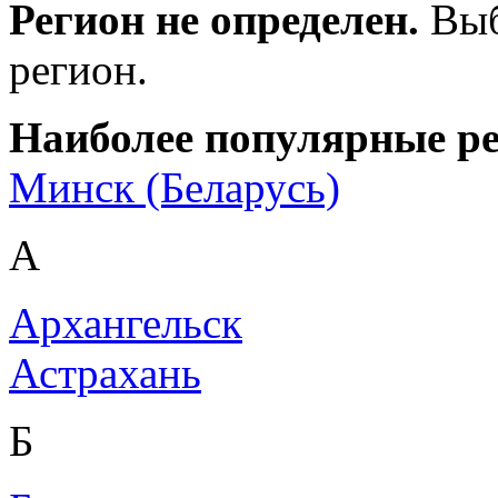
Регион не определен.
Выб
регион.
Наиболее популярные р
Минск (Беларусь)
А
Архангельск
Астрахань
Б