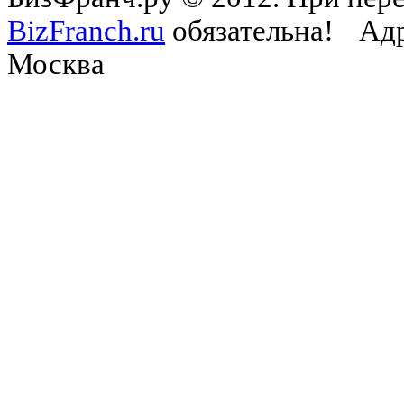
BizFranch.ru
обязательна!
Адр
Москва