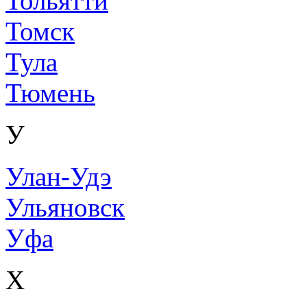
Тольятти
Томск
Тула
Тюмень
У
Улан-Удэ
Ульяновск
Уфа
Х