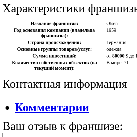
Характеристики франшиз
Название франшизы:
Olsen
Год основания компании (владельца
1959
франшизы):
Страна происхождения:
Германия
Основные группы товаров/услуг:
одежда
Сумма инвестиций:
от
80000
$
до
Количество собственных объектов (на
В мире: 71
текущий момент):
Контактная информация
Комментарии
Ваш отзыв к франшизе: