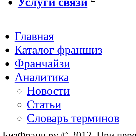
Услуги связи
Главная
Каталог франшиз
Франчайзи
Аналитика
Новости
Статьи
Словарь терминов
БизФранч.ру © 2012. При пере