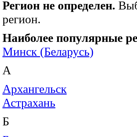
Регион не определен.
Выб
регион.
Наиболее популярные р
Минск (Беларусь)
А
Архангельск
Астрахань
Б