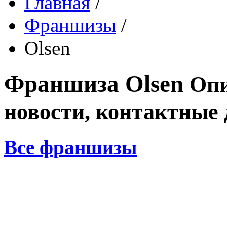
Главная
/
Франшизы
/
Olsen
Франшиза
Olsen
Опи
новости, контактные
Все франшизы