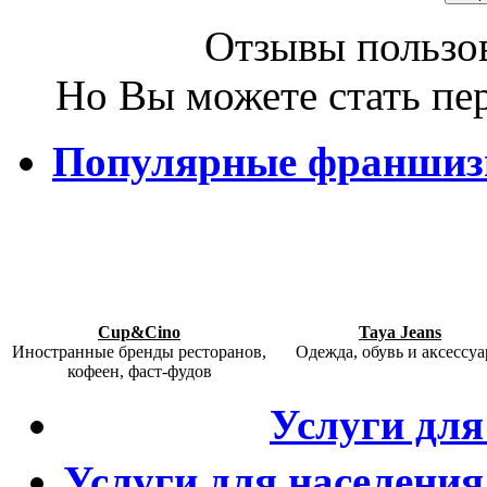
Отзывы пользов
Но Вы можете стать пе
Популярные франши
Cup&Cino
Taya Jeans
Иностранные бренды ресторанов,
Одежда, обувь и аксессу
кофеен, фаст-фудов
Услуги для
Услуги для населения