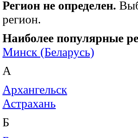
Регион не определен.
Выб
регион.
Наиболее популярные р
Минск (Беларусь)
А
Архангельск
Астрахань
Б