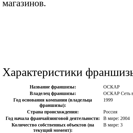
магазинов.
Характеристики франшиз
Название франшизы:
ОСКАР
Владелец франшизы:
ОСКАР Сеть в
Год основания компании (владельца
1999
франшизы):
Страна происхождения:
Россия
Год начала франчайзинговой деятельности:
В мире: 2004
Количество собственных объектов (на
В мире: 3
текущий момент):