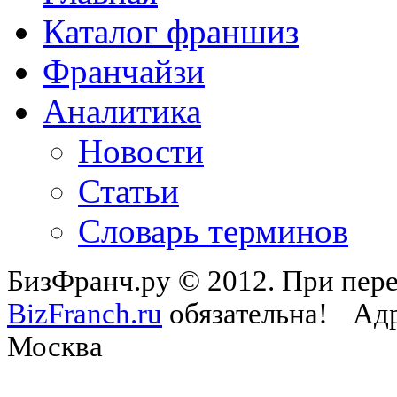
Каталог франшиз
Франчайзи
Аналитика
Новости
Статьи
Словарь терминов
БизФранч.ру © 2012. При пере
BizFranch.ru
обязательна!
Адр
Москва