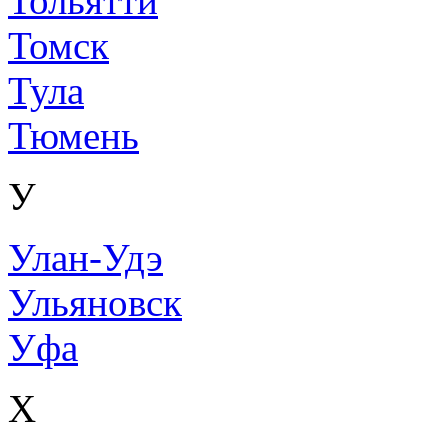
Тольятти
Томск
Тула
Тюмень
У
Улан-Удэ
Ульяновск
Уфа
Х