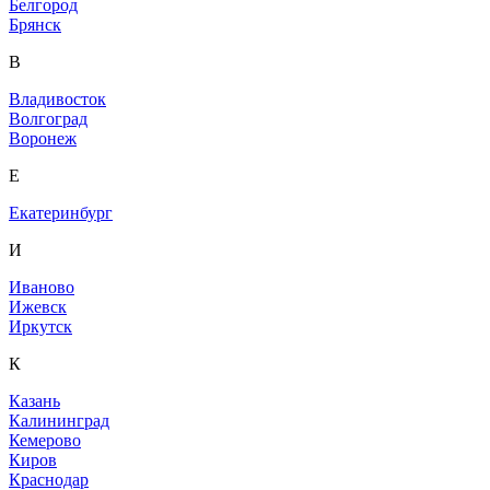
Белгород
Брянск
В
Владивосток
Волгоград
Воронеж
Е
Екатеринбург
И
Иваново
Ижевск
Иркутск
К
Казань
Калининград
Кемерово
Киров
Краснодар