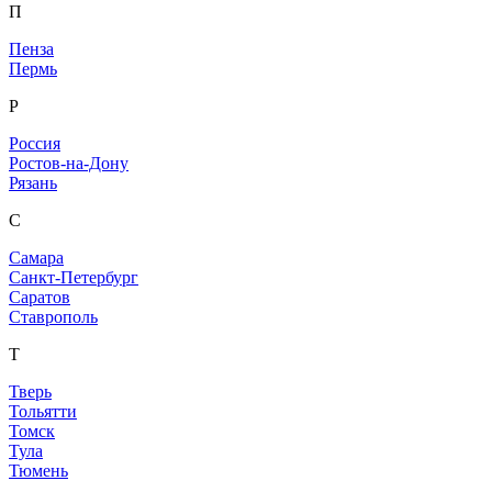
П
Пенза
Пермь
Р
Россия
Ростов-на-Дону
Рязань
С
Самара
Санкт-Петербург
Саратов
Ставрополь
Т
Тверь
Тольятти
Томск
Тула
Тюмень