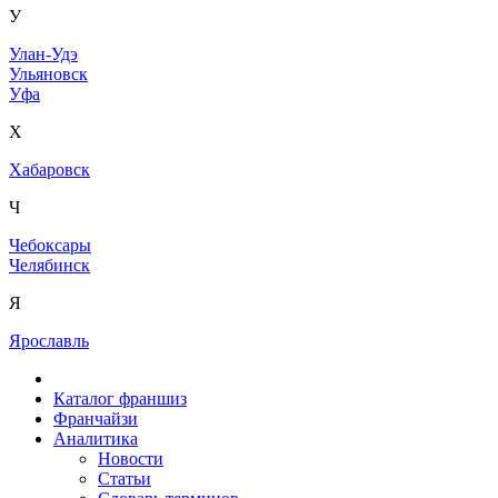
У
Улан-Удэ
Ульяновск
Уфа
Х
Хабаровск
Ч
Чебоксары
Челябинск
Я
Ярославль
Каталог франшиз
Франчайзи
Аналитика
Новости
Статьи