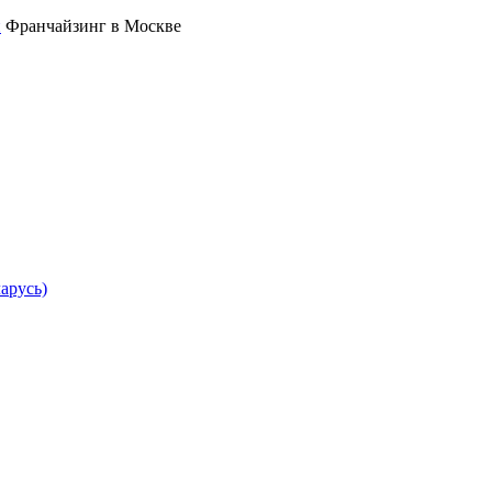
Франчайзинг в Москве
арусь)