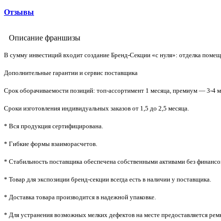
Отзывы
Описание франшизы
В сумму инвестиций входит создание Бренд-Секции «с нуля»: отделка помещ
Дополнительные гарантии и сервис поставщика
Срок оборачиваемости позиций: топ-ассортимент 1 месяца, премиум — 3-4 м
Сроки изготовления индивидуальных заказов от 1,5 до 2,5 месяца.
* Вся продукция сертифицирована.
* Гибкие формы взаиморасчетов.
* Стабильность поставщика обеспечена собственными активами без финанс
* Товар для экспозиции бренд-секции всегда есть в наличии у поставщика.
* Доставка товара производится в надежной упаковке.
* Для устранения возможных мелких дефектов на месте предоставляется рем