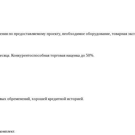
ения по предоставляемому проекту, необходимое оборудование, товарная эксп
есяца. Конкурентоспособная торговая наценка до 50%.
овых обременений, хорошей кредитной историей.
комплект.