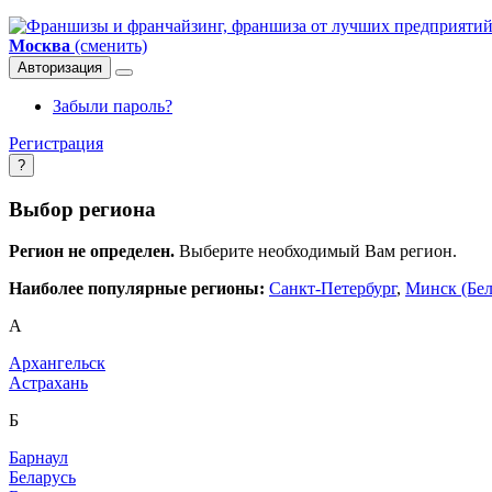
Москва
(сменить)
Авторизация
Забыли пароль?
Регистрация
?
Выбор региона
Регион не определен.
Выберите необходимый Вам регион.
Наиболее популярные регионы:
Санкт-Петербург
,
Минск (Бел
А
Архангельск
Астрахань
Б
Барнаул
Беларусь