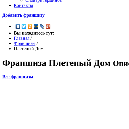
Словарь терминов
Контакты
Добавить франшизу
Вы находитесь тут:
Главная
/
Франшизы
/
Плетеный Дом
Франшиза
Плетеный Дом
Опи
Все франшизы