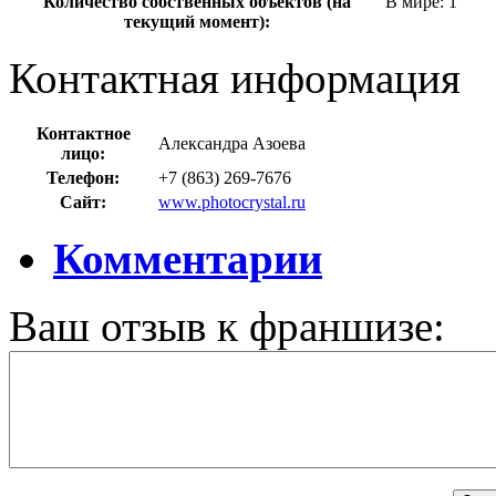
Количество собственных объектов (на
В мире: 1
текущий момент):
Контактная информация
Контактное
Александра Азоева
лицо:
Телефон:
+7 (863) 269-7676
Сайт:
www.photocrystal.ru
Комментарии
Ваш отзыв к франшизе: