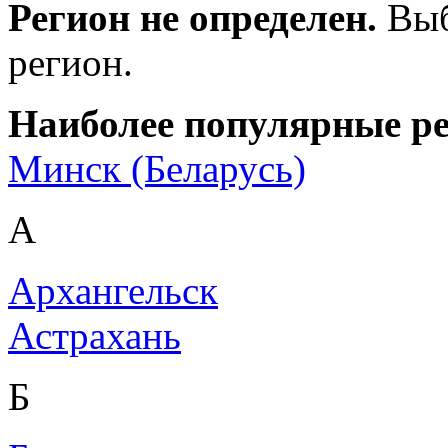
Регион не определен.
Выб
регион.
Наиболее популярные р
Минск (Беларусь)
А
Архангельск
Астрахань
Б