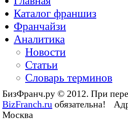
Главная
Каталог франшиз
Франчайзи
Аналитика
Новости
Статьи
Словарь терминов
БизФранч.ру © 2012. При пере
BizFranch.ru
обязательна!
Адр
Москва