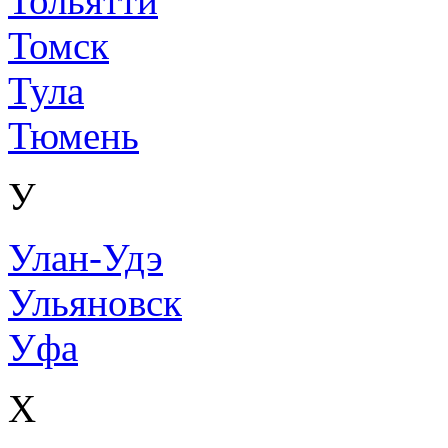
Тольятти
Томск
Тула
Тюмень
У
Улан-Удэ
Ульяновск
Уфа
Х