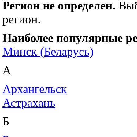
Регион не определен.
Выб
регион.
Наиболее популярные р
Минск (Беларусь)
А
Архангельск
Астрахань
Б