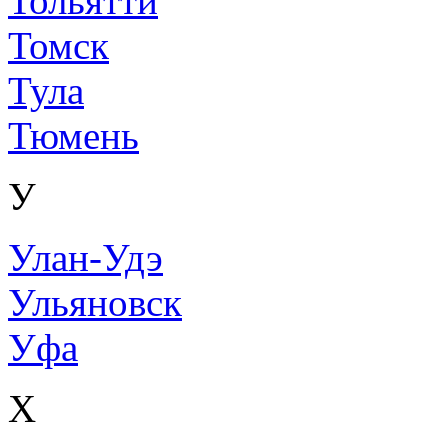
Тольятти
Томск
Тула
Тюмень
У
Улан-Удэ
Ульяновск
Уфа
Х