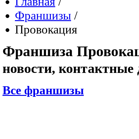
Главная
/
Франшизы
/
Провокация
Франшиза
Провока
новости, контактные
Все франшизы