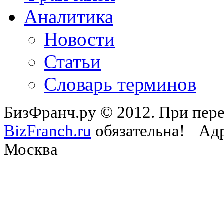
Аналитика
Новости
Статьи
Словарь терминов
БизФранч.ру © 2012. При пере
BizFranch.ru
обязательна!
Адр
Москва