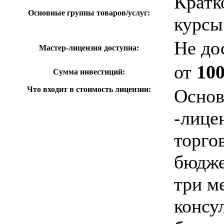
Кратк
Основные группы товаров/услуг:
курсы
Не до
Мастер-лицензия доступна:
от
10
Сумма инвестиций:
Что входит в стоимость лицензии:
Основ
-лице
торго
бюдже
три м
консу