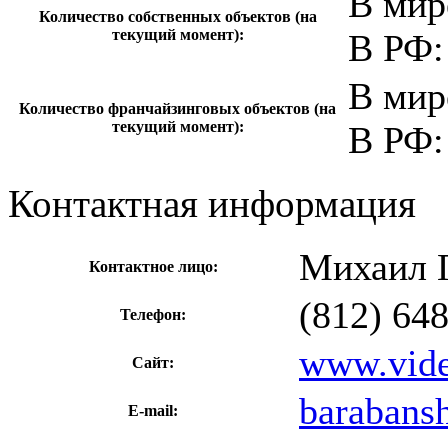
В мир
Количество собственных объектов (на
текущий момент):
В РФ:
В мир
Количество франчайзинговых объектов (на
текущий момент):
В РФ:
Контактная информация
Михаил 
Контактное лицо:
(812) 64
Телефон:
www.vide
Сайт:
barabans
E-mail: