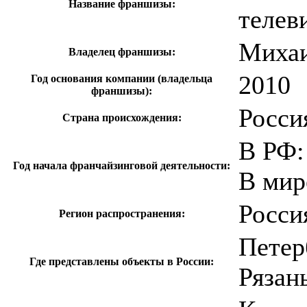
Название франшизы:
телев
Михаи
Владелец франшизы:
2010
Год основания компании (владельца
франшизы):
Росси
Страна происхождения:
В РФ:
Год начала франчайзинговой деятельности:
В мир
Росси
Регион распространения:
Петер
Где представлены объекты в России:
Рязан