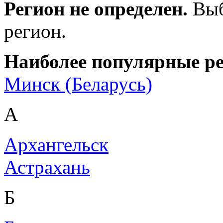
Регион не определен.
Выб
регион.
Наиболее популярные р
Минск (Беларусь)
А
Архангельск
Астрахань
Б