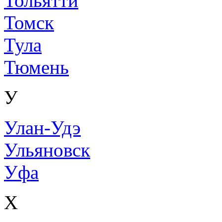
Тольятти
Томск
Тула
Тюмень
У
Улан-Удэ
Ульяновск
Уфа
Х