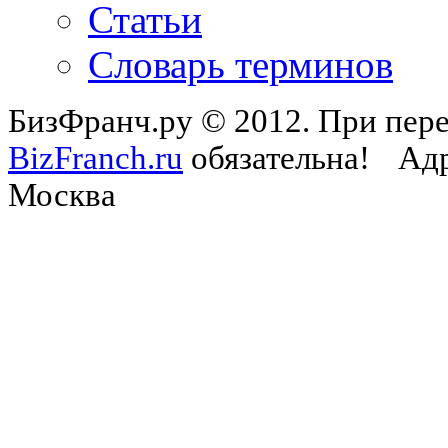
Статьи
Словарь терминов
БизФранч.ру © 2012. При пере
BizFranch.ru
обязательна!
Адр
Москва