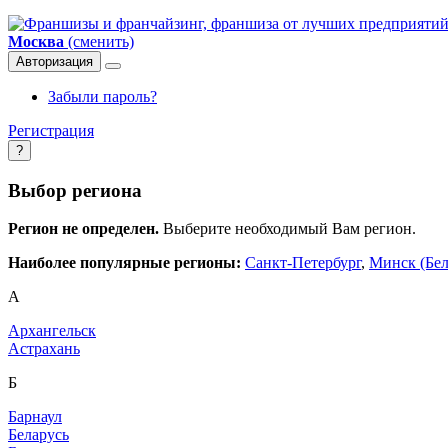
Москва
(сменить)
Авторизация
Забыли пароль?
Регистрация
?
Выбор региона
Регион не определен.
Выберите необходимый Вам регион.
Наиболее популярные регионы:
Санкт-Петербург
,
Минск (Бел
А
Архангельск
Астрахань
Б
Барнаул
Беларусь