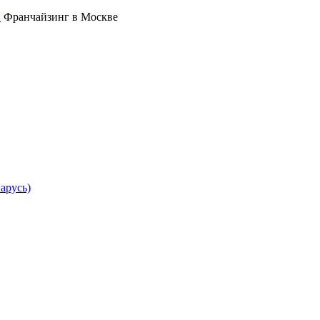
Франчайзинг в Москве
арусь)