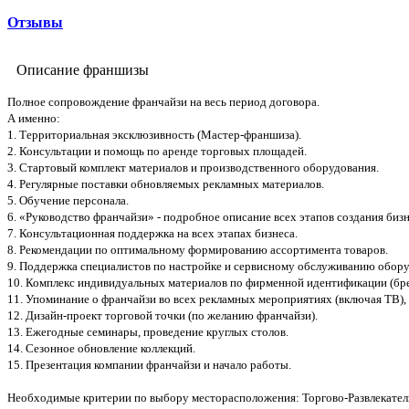
Отзывы
Описание франшизы
Полное сопровождение франчайзи на весь период договора.
А именно:
1. Территориальная эксклюзивность (Мастер-франшиза).
2. Консультации и помощь по аренде торговых площадей.
3. Стартовый комплект материалов и производственного оборудования.
4. Регулярные поставки обновляемых рекламных материалов.
5. Обучение персонала.
6. «Руководство франчайзи» - подробное описание всех этапов создания бизн
7. Консультационная поддержка на всех этапах бизнеса.
8. Рекомендации по оптимальному формированию ассортимента товаров.
9. Поддержка специалистов по настройке и сервисному обслуживанию обору
10. Комплекс индивидуальных материалов по фирменной идентификации (бренд
11. Упоминание о франчайзи во всех рекламных мероприятиях (включая ТВ),
12. Дизайн-проект торговой точки (по желанию франчайзи).
13. Ежегодные семинары, проведение круглых столов.
14. Сезонное обновление коллекций.
15. Презентация компании франчайзи и начало работы.
Необходимые критерии по выбору месторасположения: Торгово-Развлекатель