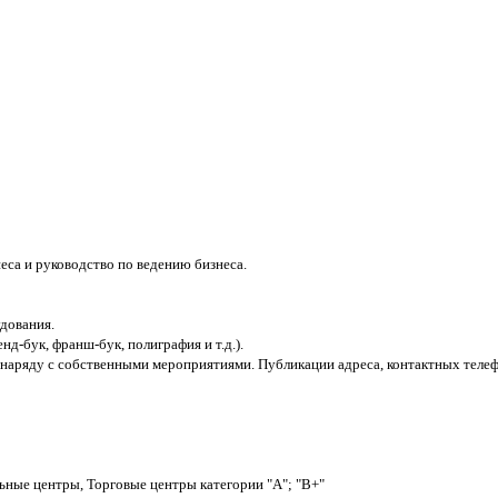
еса и руководство по ведению бизнеса.
дования.
-бук, франш-бук, полиграфия и т.д.).
 наряду с собственными мероприятиями. Публикации адреса, контактных телеф
ные центры, Торговые центры категории "А"; "В+"