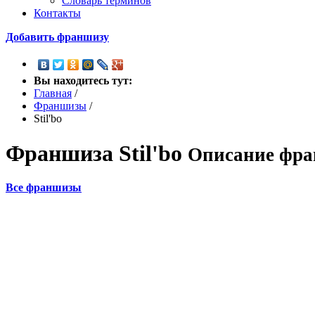
Словарь терминов
Контакты
Добавить франшизу
Вы находитесь тут:
Главная
/
Франшизы
/
Stil'bo
Франшиза
Stil'bo
Описание фра
Все франшизы