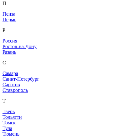
П
Пенза
Пермь
Р
Россия
Ростов-на-Дону
Рязань
С
Самара
Санкт-Петербург
Саратов
Ставрополь
Т
Тверь
Тольятти
Томск
Тула
Тюмень