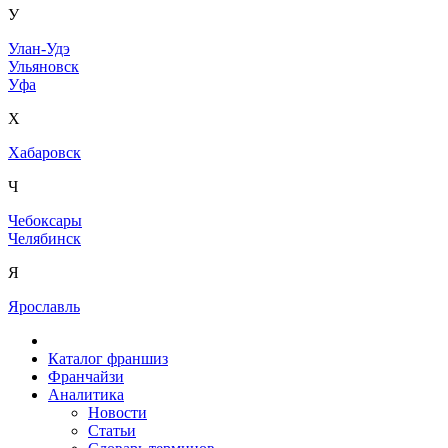
У
Улан-Удэ
Ульяновск
Уфа
Х
Хабаровск
Ч
Чебоксары
Челябинск
Я
Ярославль
Каталог франшиз
Франчайзи
Аналитика
Новости
Статьи