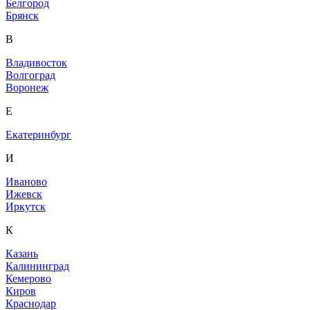
Белгород
Брянск
В
Владивосток
Волгоград
Воронеж
Е
Екатеринбург
И
Иваново
Ижевск
Иркутск
К
Казань
Калининград
Кемерово
Киров
Краснодар