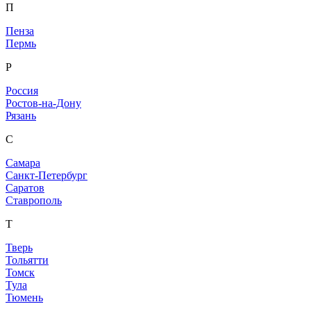
П
Пенза
Пермь
Р
Россия
Ростов-на-Дону
Рязань
С
Самара
Санкт-Петербург
Саратов
Ставрополь
Т
Тверь
Тольятти
Томск
Тула
Тюмень