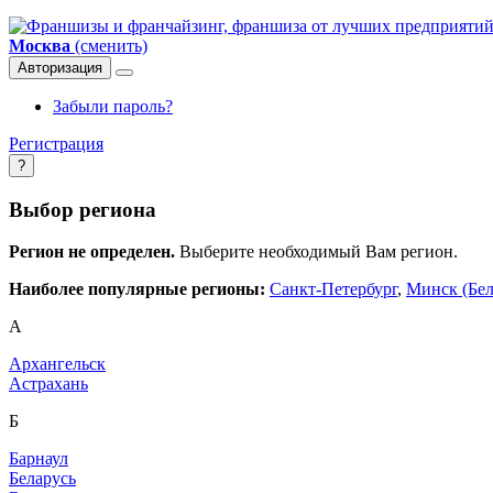
Москва
(сменить)
Авторизация
Забыли пароль?
Регистрация
?
Выбор региона
Регион не определен.
Выберите необходимый Вам регион.
Наиболее популярные регионы:
Санкт-Петербург
,
Минск (Бел
А
Архангельск
Астрахань
Б
Барнаул
Беларусь