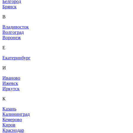
Белгород
Брянск
В
Владивосток
Волгоград
Воронеж
Е
Екатеринбург
И
Иваново
Ижевск
Иркутск
К
Казань
Калининград
Кемерово
Киров
Краснодар