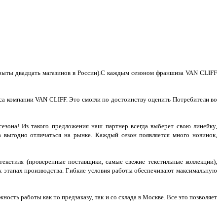
рыты двадцать магазинов в России).С каждым сезоном франшиза VAN CLIFF
иса компании VAN CLIFF. Это смогли по достоинству оценить Потребители во
езона! Из такого предложения наш партнер всегда выберет свою линейку,
 выгодно отличаться на рынке. Каждый сезон появляется много новинок,
текстиля (проверенные поставщики, самые свежие текстильные коллекции),
ех этапах производства. Гибкие условия работы обеспечивают максимальную
ость работы как по предзаказу, так и со склада в Москве. Все это позволяет