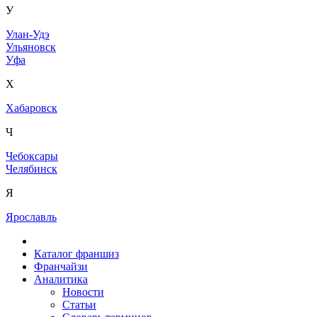
У
Улан-Удэ
Ульяновск
Уфа
Х
Хабаровск
Ч
Чебоксары
Челябинск
Я
Ярославль
Каталог франшиз
Франчайзи
Аналитика
Новости
Статьи