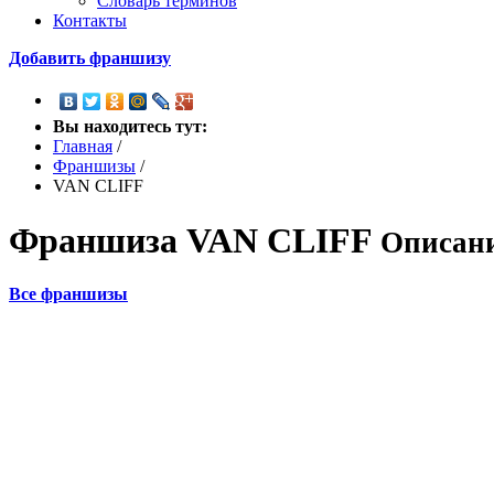
Словарь терминов
Контакты
Добавить франшизу
Вы находитесь тут:
Главная
/
Франшизы
/
VAN CLIFF
Франшиза
VAN CLIFF
Описани
Все франшизы