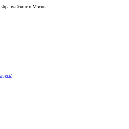
Франчайзинг в Москве
арусь)