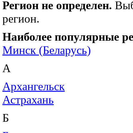
Регион не определен.
Выб
регион.
Наиболее популярные р
Минск (Беларусь)
А
Архангельск
Астрахань
Б