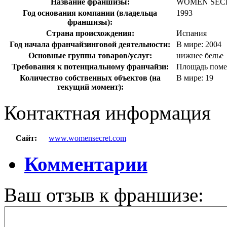
Название франшизы:
WOMEN SEC
Год основания компании (владельца
1993
франшизы):
Страна происхождения:
Испания
Год начала франчайзинговой деятельности:
В мире: 2004
Основные группы товаров/услуг:
нижнее белье
Требования к потенциальному франчайзи:
Площадь помещ
Количество собственных объектов (на
В мире: 19
текущий момент):
Контактная информация
Сайт:
www.womensecret.com
Комментарии
Ваш отзыв к франшизе: