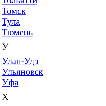
Тольятти
Томск
Тула
Тюмень
У
Улан-Удэ
Ульяновск
Уфа
Х