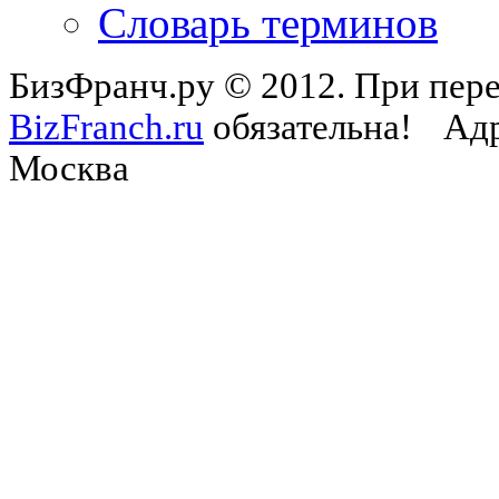
Словарь терминов
БизФранч.ру © 2012. При пере
BizFranch.ru
обязательна!
Адр
Москва