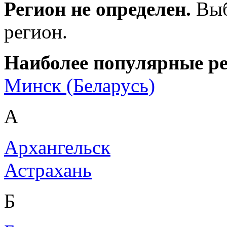
Регион не определен.
Выб
регион.
Наиболее популярные р
Минск (Беларусь)
А
Архангельск
Астрахань
Б