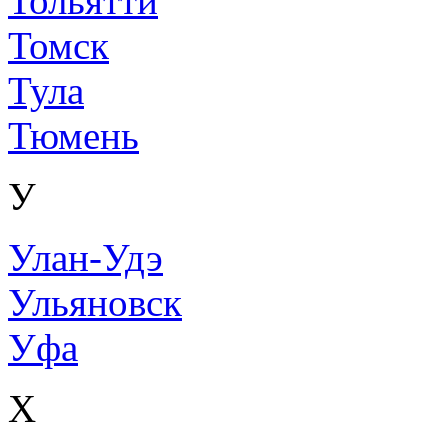
Тольятти
Томск
Тула
Тюмень
У
Улан-Удэ
Ульяновск
Уфа
Х