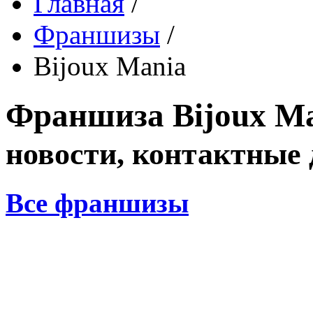
Главная
/
Франшизы
/
Bijoux Mania
Франшиза
Bijoux M
новости, контактные
Все франшизы