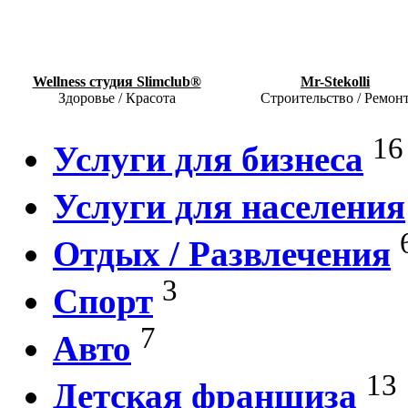
Wellness студия Slimclub®
Mr-Stekolli
Здоровье / Красота
Строительство / Ремон
16
Услуги для бизнеса
Услуги для населения
Отдых / Развлечения
3
Спорт
7
Авто
13
Детская франшиза