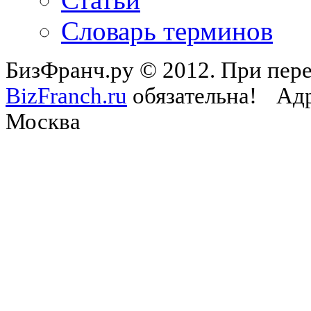
Словарь терминов
БизФранч.ру © 2012. При пере
BizFranch.ru
обязательна!
Адр
Москва