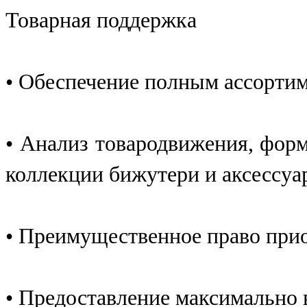
Товарная поддержка
• Обеспечение полным ассорти
• Анализ товародвижения, фор
коллекции бижутери и аксессуа
• Преимущественное право при
• Предоставление максимально 