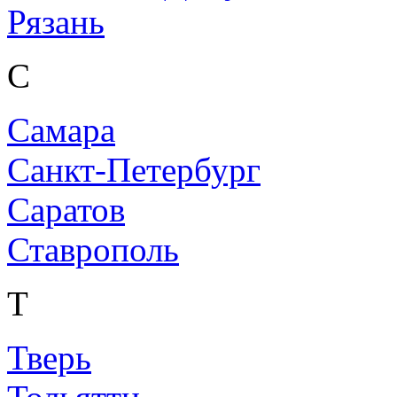
Рязань
С
Самара
Санкт-Петербург
Саратов
Ставрополь
Т
Тверь