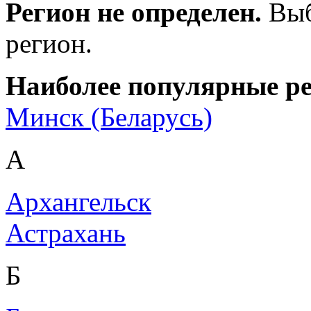
Регион не определен.
Выб
регион.
Наиболее популярные р
Минск (Беларусь)
А
Архангельск
Астрахань
Б