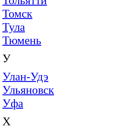
Тольятти
Томск
Тула
Тюмень
У
Улан-Удэ
Ульяновск
Уфа
Х