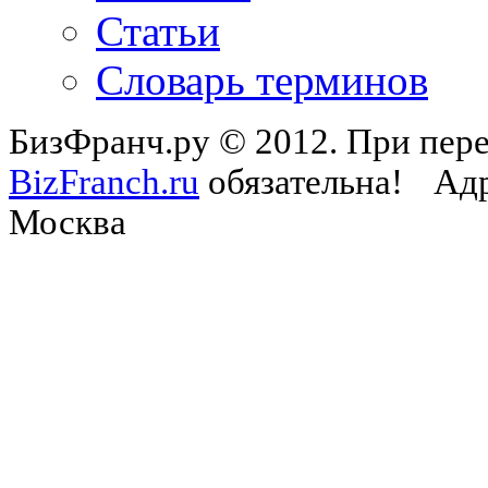
Статьи
Словарь терминов
БизФранч.ру © 2012. При пере
BizFranch.ru
обязательна!
Адр
Москва