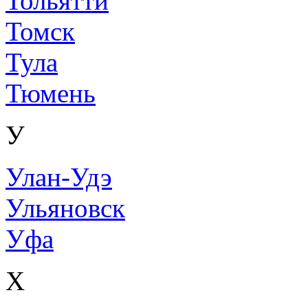
Тольятти
Томск
Тула
Тюмень
У
Улан-Удэ
Ульяновск
Уфа
Х