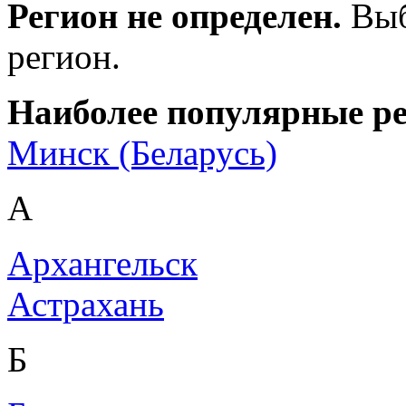
Регион не определен.
Выб
регион.
Наиболее популярные р
Минск (Беларусь)
А
Архангельск
Астрахань
Б