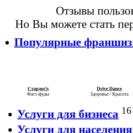
Отзывы пользов
Но Вы можете стать пе
Популярные франши
Стардог!s
Drive Dance
Фаст-фуды
Здоровье / Красота
16
Услуги для бизнеса
Услуги для населения