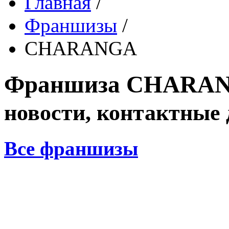
Главная
/
Франшизы
/
CHARANGA
Франшиза
CHARA
новости, контактные
Все франшизы