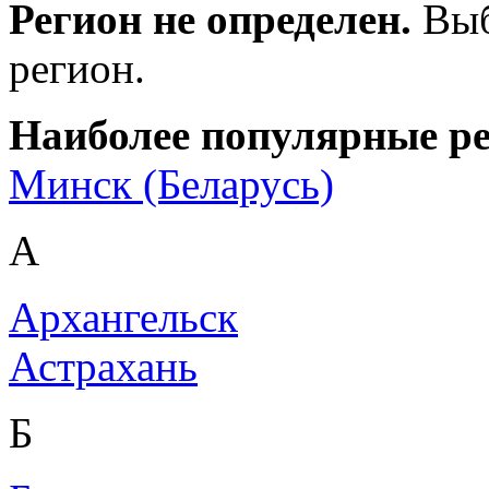
Регион не определен.
Выб
регион.
Наиболее популярные р
Минск (Беларусь)
А
Архангельск
Астрахань
Б