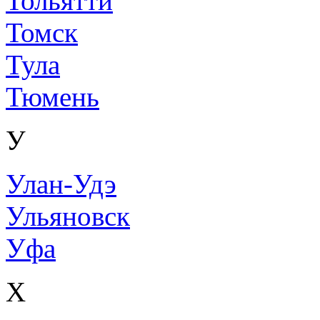
Тольятти
Томск
Тула
Тюмень
У
Улан-Удэ
Ульяновск
Уфа
Х