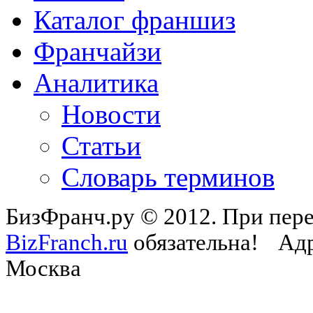
Каталог франшиз
Франчайзи
Аналитика
Новости
Статьи
Словарь терминов
БизФранч.ру © 2012. При пере
BizFranch.ru
обязательна!
Адр
Москва