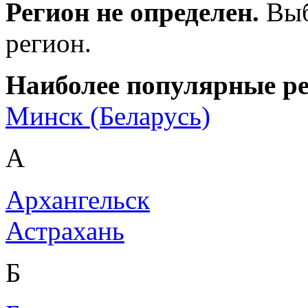
Регион не определен.
Выб
регион.
Наиболее популярные р
Минск (Беларусь)
А
Архангельск
Астрахань
Б