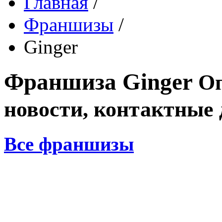
Главная
/
Франшизы
/
Ginger
Франшиза
Ginger
О
новости, контактные
Все франшизы