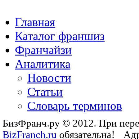
Главная
Каталог франшиз
Франчайзи
Аналитика
Новости
Статьи
Словарь терминов
БизФранч.ру © 2012. При пере
BizFranch.ru
обязательна!
Адр