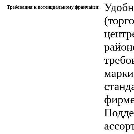
Удобн
Требования к потенциальному франчайзи:
(торг
центр
район
требо
марки
станд
фирме
Подде
ассор