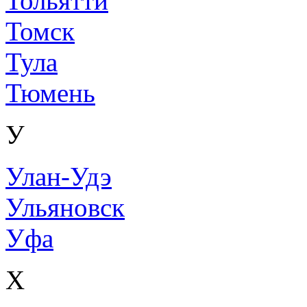
Тольятти
Томск
Тула
Тюмень
У
Улан-Удэ
Ульяновск
Уфа
Х