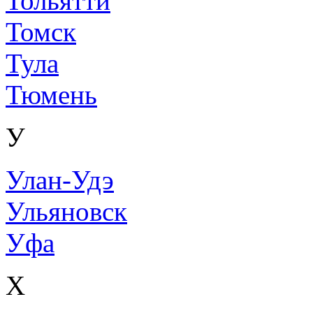
Тольятти
Томск
Тула
Тюмень
У
Улан-Удэ
Ульяновск
Уфа
Х