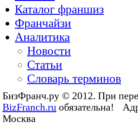
Каталог франшиз
Франчайзи
Аналитика
Новости
Статьи
Словарь терминов
БизФранч.ру © 2012. При пере
BizFranch.ru
обязательна!
Адр
Москва