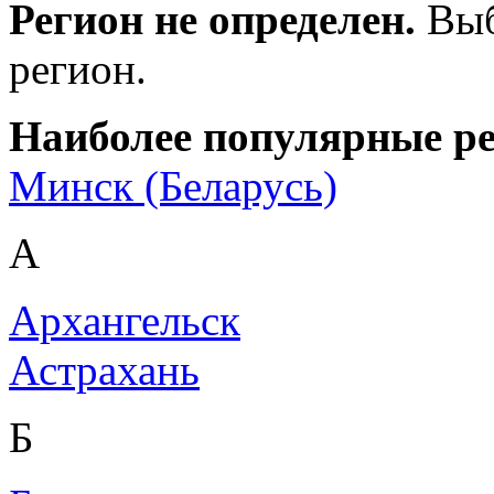
Регион не определен.
Выб
регион.
Наиболее популярные р
Минск (Беларусь)
А
Архангельск
Астрахань
Б