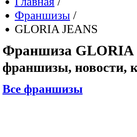
Главная
/
Франшизы
/
GLORIA JEANS
Франшиза
GLORIA
франшизы, новости, 
Все франшизы