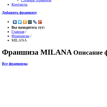
Словарь терминов
Контакты
Добавить франшизу
Вы находитесь тут:
Главная
/
Франшизы
/
MILANA
Франшиза
MILANA
Описание 
Все франшизы