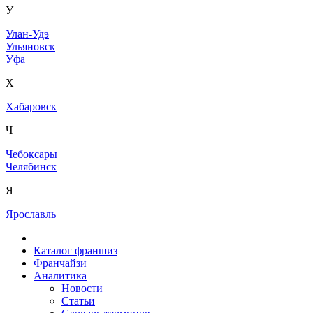
У
Улан-Удэ
Ульяновск
Уфа
Х
Хабаровск
Ч
Чебоксары
Челябинск
Я
Ярославль
Каталог франшиз
Франчайзи
Аналитика
Новости
Статьи