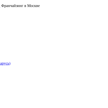
Франчайзинг в Москве
арусь)