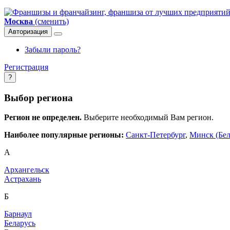
Москва
(сменить)
Авторизация
Забыли пароль?
Регистрация
?
Выбор региона
Регион не определен.
Выберите необходимый Вам регион.
Наиболее популярные регионы:
Санкт-Петербург
,
Минск (Бел
А
Архангельск
Астрахань
Б
Барнаул
Беларусь