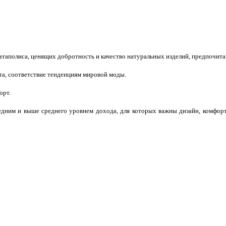
гаполиса, ценящих добротность и качество натуральных изделий, предпочит
та, соответствие тенденциям мировой моды.
орт.
едним и выше среднего уровнем дохода, для которых важны дизайн, комфорт,