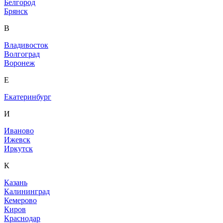
Белгород
Брянск
В
Владивосток
Волгоград
Воронеж
Е
Екатеринбург
И
Иваново
Ижевск
Иркутск
К
Казань
Калининград
Кемерово
Киров
Краснодар