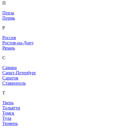
П
Пенза
Пермь
Р
Россия
Ростов-на-Дону
Рязань
С
Самара
Санкт-Петербург
Саратов
Ставрополь
Т
Тверь
Тольятти
Томск
Тула
Тюмень