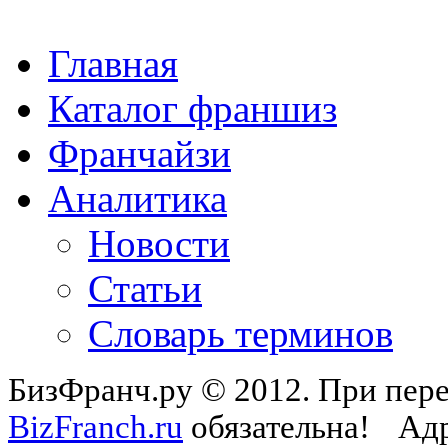
Главная
Каталог франшиз
Франчайзи
Аналитика
Новости
Статьи
Словарь терминов
БизФранч.ру © 2012. При пере
BizFranch.ru
обязательна!
Адр