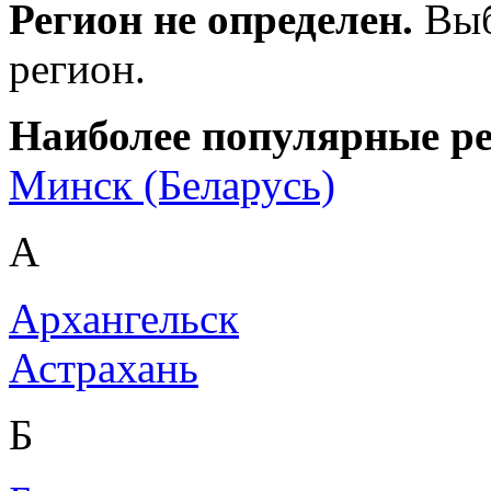
Регион не определен.
Выб
регион.
Наиболее популярные р
Минск (Беларусь)
А
Архангельск
Астрахань
Б