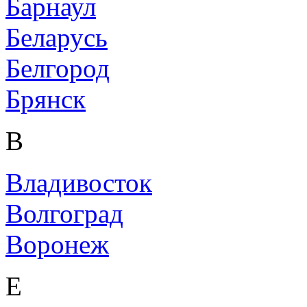
Барнаул
Беларусь
Белгород
Брянск
В
Владивосток
Волгоград
Воронеж
Е