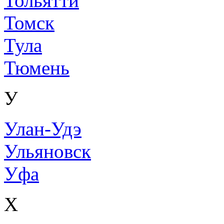
Тольятти
Томск
Тула
Тюмень
У
Улан-Удэ
Ульяновск
Уфа
Х