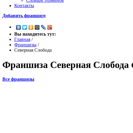
Словарь терминов
Контакты
Добавить франшизу
Вы находитесь тут:
Главная
/
Франшизы
/
Северная Слобода
Франшиза
Северная Слобода
Все франшизы