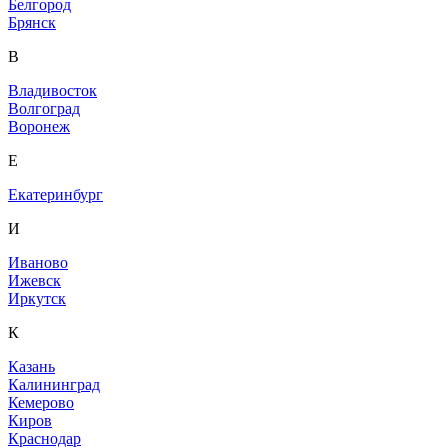
Белгород
Брянск
В
Владивосток
Волгоград
Воронеж
Е
Екатеринбург
И
Иваново
Ижевск
Иркутск
К
Казань
Калининград
Кемерово
Киров
Краснодар