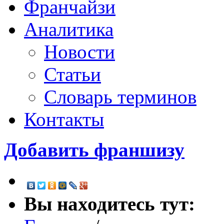
Франчайзи
Аналитика
Новости
Статьи
Словарь терминов
Контакты
Добавить франшизу
Вы находитесь тут: