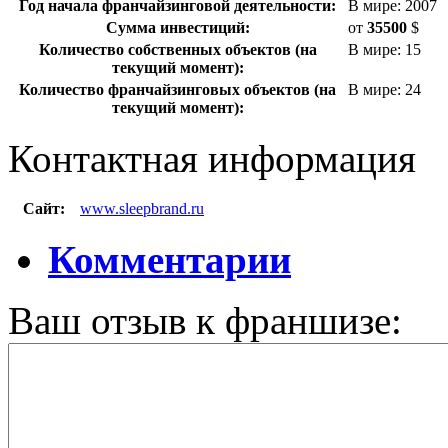
Год начала франчайзинговой деятельности:
В мире: 2007
Сумма инвестиций:
от
35500
$
Количество собственных объектов (на
В мире: 15
текущий момент):
Количество франчайзинговых объектов (на
В мире: 24
текущий момент):
Контактная информация
Сайт:
www.sleepbrand.ru
Комментарии
Ваш отзыв к франшизе: