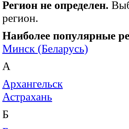
Регион не определен.
Выб
регион.
Наиболее популярные р
Минск (Беларусь)
А
Архангельск
Астрахань
Б