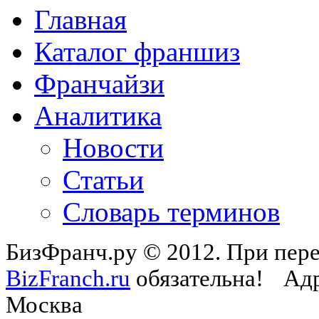
Главная
Каталог франшиз
Франчайзи
Аналитика
Новости
Статьи
Словарь терминов
БизФранч.ру © 2012. При пере
BizFranch.ru
обязательна!
Адр
Москва