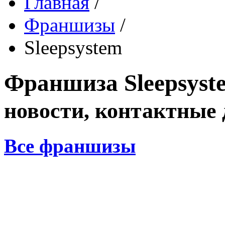
Главная
/
Франшизы
/
Sleepsystem
Франшиза
Sleepsys
новости, контактные
Все франшизы