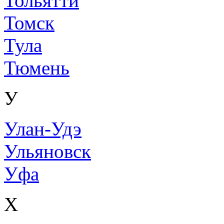
Тольятти
Томск
Тула
Тюмень
У
Улан-Удэ
Ульяновск
Уфа
Х