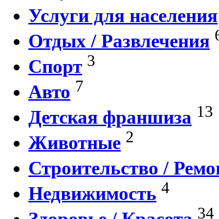
Услуги для населения
Отдых / Развлечения
3
Спорт
7
Авто
13
Детская франшиза
2
Животные
Строительство / Ремо
4
Недвижимость
34
Здоровье / Красота