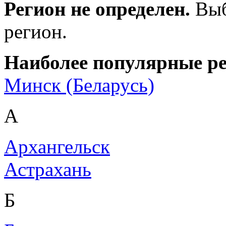
Регион не определен.
Выб
регион.
Наиболее популярные р
Минск (Беларусь)
А
Архангельск
Астрахань
Б