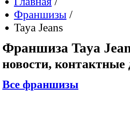
Главная
/
Франшизы
/
Taya Jeans
Франшиза
Taya Jea
новости, контактные
Все франшизы