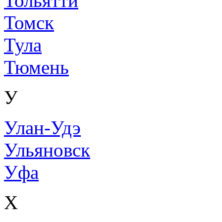
Тольятти
Томск
Тула
Тюмень
У
Улан-Удэ
Ульяновск
Уфа
Х