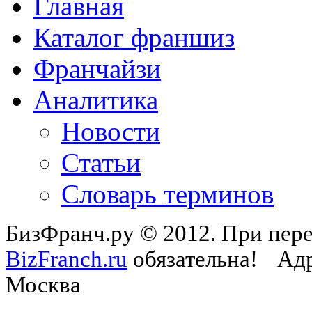
Главная
Каталог франшиз
Франчайзи
Аналитика
Новости
Статьи
Словарь терминов
БизФранч.ру © 2012. При пере
BizFranch.ru
обязательна!
Адр
Москва