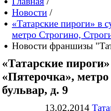
Главная
/
Новости
/
«Татарские пироги» в с
метро Строгино, Строги
Новости франшизы "Тат
«Татарские пироги»
«Пятерочка», метро
бульвар, д. 9
13.02.2014
Тата