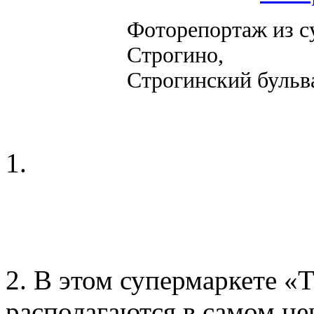
Фоторепортаж из с
Строгино,
Строгинский бульвар
1.
2. В этом супермаркете «
располагаются в самом цен