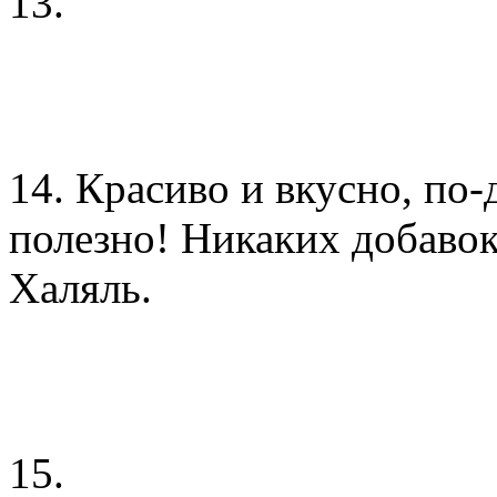
13.
14. Красиво и вкусно, по
полезно! Никаких добавок
Халяль.
15.