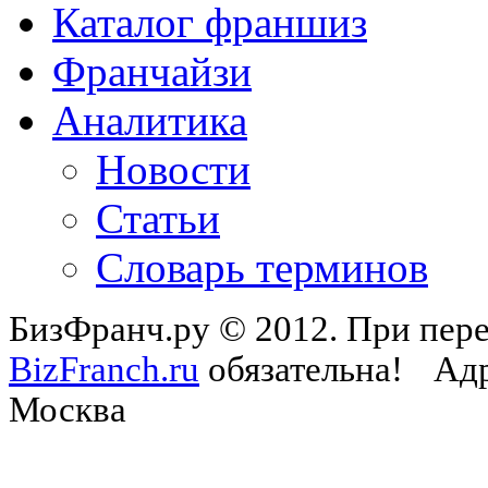
Каталог франшиз
Франчайзи
Аналитика
Новости
Статьи
Словарь терминов
БизФранч.ру © 2012. При пере
BizFranch.ru
обязательна!
Адр
Москва