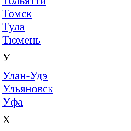
Тольятти
Томск
Тула
Тюмень
У
Улан-Удэ
Ульяновск
Уфа
Х