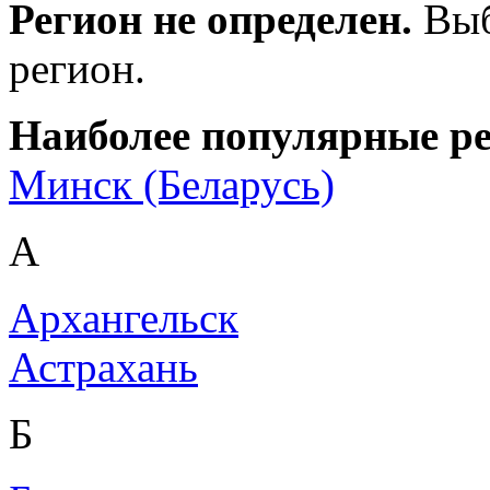
Регион не определен.
Выб
регион.
Наиболее популярные р
Минск (Беларусь)
А
Архангельск
Астрахань
Б