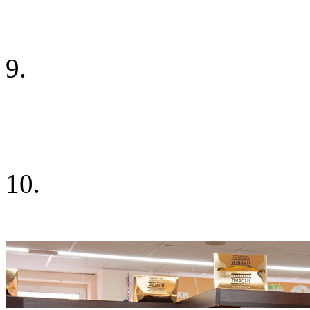
9.
10.