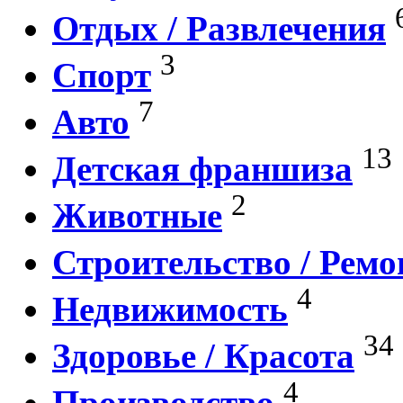
Отдых / Развлечения
3
Спорт
7
Авто
13
Детская франшиза
2
Животные
Строительство / Ремо
4
Недвижимость
34
Здоровье / Красота
4
Производство