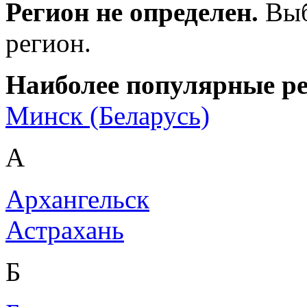
Регион не определен.
Выб
регион.
Наиболее популярные р
Минск (Беларусь)
А
Архангельск
Астрахань
Б