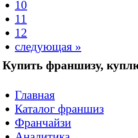
10
11
12
следующая »
Купить франшизу, купл
Главная
Каталог франшиз
Франчайзи
Аналитика