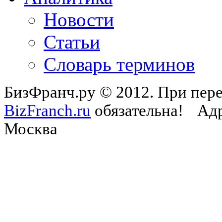
Новости
Статьи
Словарь терминов
БизФранч.ру © 2012. При пере
BizFranch.ru
обязательна!
Адр
Москва