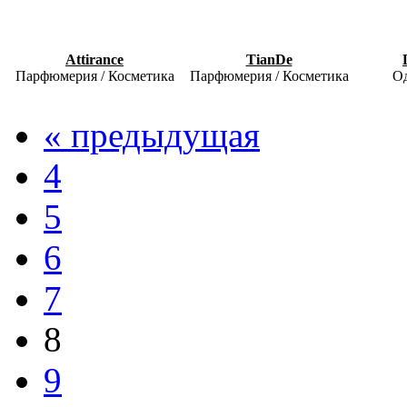
Attirance
TianDe
Парфюмерия / Косметика
Парфюмерия / Косметика
Од
« предыдущая
4
5
6
7
8
9