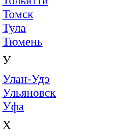
Тольятти
Томск
Тула
Тюмень
У
Улан-Удэ
Ульяновск
Уфа
Х